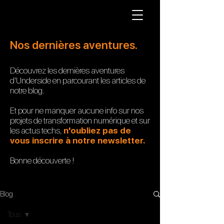
Nos dernières aventures.
Découvrez les dernières aventures
d'Underside en parcourant les articles de
notre blog.
Et pour ne manquer aucune info sur nos
projets de transformation numérique et sur
les actus techs,
n'oubliez pas de
vous inscrire à notre newsletter.
Bonne
découverte !
Blog
Tous