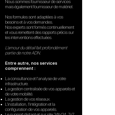
Nous sommes fournisseur de services
mais également fournisseur de matériel.
Nos formules sont adaptées à vos
besoins et à vos demandes.
Nos experts sont formés continuellement
et vous remettent des rapports précis sur
les interventions effectuées.
L’amour du détail fait profondément
partie de notre ADN
.
Entre autre, nos services
comprennent :
La consultance et l'analyse de votre
infrastructure.
La gestion centralisée de vos appareils et
de votre mobilité.
La gestion de vos réseaux.
L'installation, l'intégration et la
configuration de vos appareils.
Le support distant et sur site 24h/24, 7j/7,