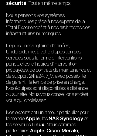
sécurité
. Tout en même temps.
Nous pensons vos systèmes
informatiques grâce à nos experts de la
"Total Experience" et à nos architectes des
infrastructures numériques.
Depuis une vingtaine d'années,
Underside met à votre disposition ses
services sous la forme d’interventions
ponctuelles, d’heures d’intervention
prépayées, de contrats de maintenance et
de support 24h/24, 7j/7, avec possibilité
de garantir le temps de prise en charge.
Nos équipes sont disponibles à distance
ou sur site. Nous vous conseillons et c’est
vous qui choisissez.
Nos experts ont un amour particulier pour
le monde
Apple
, les
NAS Synology
et
les serveurs
Linux
. Nous sommes
partenaires
Apple
,
Cisco Meraki
,