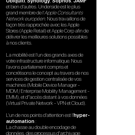
Ubiquiti
,
Synology
,
Sophos
,
JAMF
et bien d’autres. Underside est le plus
grand membre de l’
Apple Consultants
Network européen
. Nous travaillons de
façon très rapprochée avec les Apple
Stores (Apple Retail) et Apple Corp afin de
délivrer les meilleures solutions possibles
à nos clients.
La mobilité est l’un des grands axes de
votre infrastructure informatique. Nous
l’avons parfaitement compris et
concrétisons le concept au travers de nos
services de gestion centralisée de vos
machines (Mobile Device Manager -
MDM / Enterprise Mobility Management -
EMM), et d'’accès distant à vos données
(Virtual Private Network - VPN et Cloud).
L’un de nos points d’attention est l’
hyper-
automation
:
La chasse au double encodage de
données, des processus d'archivage