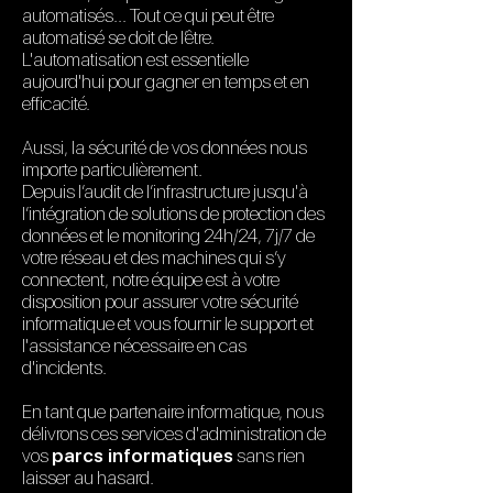
automatisés… Tout ce qui peut être
automatisé se doit de l’être.
L'automatisation
est
essentielle
aujourd'hui pour gagner en temps et en
efficacité.
Aussi, la sécurité de vos données nous
importe particulièrement.
Depuis l’audit de l’infrastructure jusqu'à
l’intégration de solutions de protection des
données et le monitoring 24h/24, 7j/7 de
votre réseau et des machines qui s’y
connectent, notre
équipe est à votre
disposition pour assurer votre sécurité
informatique et vous fournir le support et
l'assistance nécessaire en cas
d'incidents.
En tant que partenaire informatique, nous
délivrons ces services d'administration de
vos
parcs informatiques
sans rien
laisser au hasard.