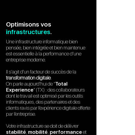
Optimisons vos
infrastructures
.
Une infrastructure informatique bien
pensée, bien intégrée et bien maintenue
est essentielle à la performance d’une
entreprise moderne.
Il s’agit d'un facteur de succès de la
transformation digitale
.
On parle aujourd'hui de “
Total
Experience
” (TX) : des collaborateurs
dont le travail est optimisé par les outils
informatiques, des partenaires et des
clients ravis par l’expérience digitale offerte
par l’entreprise.
Votre infrastructure se doit de délivrer
stabilité
,
mobilité
,
performance
et