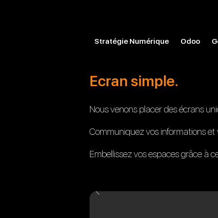
Stratégie Numérique
Odoo
G
Ecran simple.
Nous venons placer des écrans uniq
Communiquez vos informations et v
Embellissez vos espaces grâce à cett