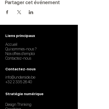
Partager cet événement
Liens principaux
Accueil
Qui sommes-nous ?
Nos offres d'emploi
Contactez-nous
Contactez-nous
info@underside.be
+32 2 335 26 40
Stratégie numérique
Design Thinking