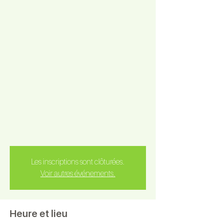
Les inscriptions sont clôturées.
Voir autres événements.
Heure et lieu