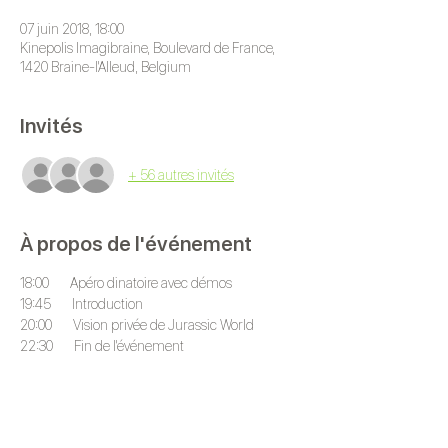
07 juin 2018, 18:00
Kinepolis Imagibraine, Boulevard de France,
1420 Braine-l'Alleud, Belgium
Invités
+ 56 autres invités
À propos de l'événement
18:00       Apéro dinatoire avec démos 
19:45       Introduction
20:00       Vision privée de Jurassic World
22:30       Fin de l'événement