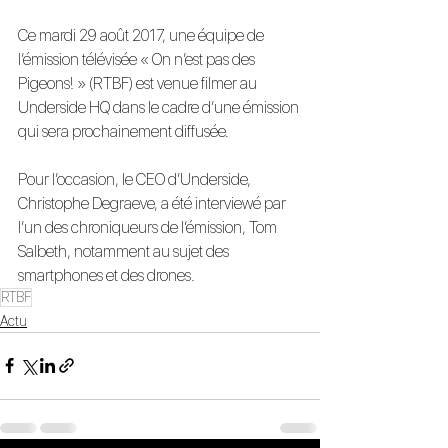
Ce mardi 29 août 2017, une équipe de 
l’émission télévisée « On n’est pas des 
Pigeons! » (RTBF) est venue filmer au 
Underside HQ dans le cadre d’une émission 
qui sera prochainement diffusée.
Pour l’occasion, le CEO d’Underside, 
Christophe Degraeve, a été interviewé par 
l’un des chroniqueurs de l’émission, Tom 
Salbeth, notamment au sujet des 
smartphones et des drones.
RTBF
Actu