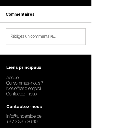
Commentaires
Rédigez un commentaire...
Liens principaux
Accueil
Qui sommes-nous ?
Nos offres d'emploi
Contactez-nous
Contactez-nous
info@underside.be
+32 2 335 26 40