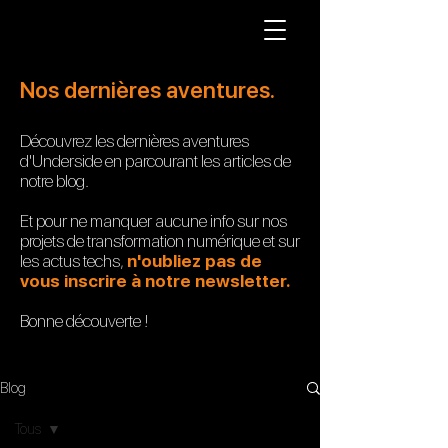
Nos dernières aventures.
Découvrez les dernières aventures
d'Underside en parcourant les articles de
notre blog.
Et pour ne manquer aucune info sur nos
projets de transformation numérique et sur
les actus techs,
n'oubliez pas de
vous inscrire à notre newsletter.
Bonne
découverte !
Blog
Tous