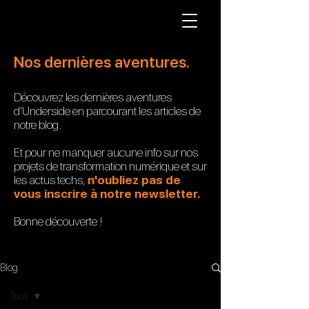
Nos dernières aventures.
Découvrez les dernières aventures
d'Underside en parcourant les articles de
notre blog.
Et pour ne manquer aucune info sur nos
projets de transformation numérique et sur
les actus techs,
n'oubliez pas de
vous inscrire à notre newsletter.
Bonne
découverte !
Blog
Tous