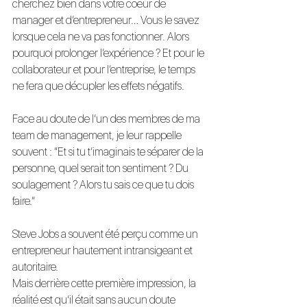
cherchez bien dans votre coeur de 
manager et d’entrepreneur… Vous le savez 
lorsque cela ne va pas fonctionner. Alors 
pourquoi prolonger l’expérience ? Et pour le 
collaborateur et pour l’entreprise, le temps 
ne fera que décupler les effets négatifs.
Face au doute de l’un des membres de ma 
team de management, je leur rappelle 
souvent : “Et si tu t’imaginais te séparer de la 
personne, quel serait ton sentiment ? Du 
soulagement ? Alors tu sais ce que tu dois 
faire.”
Steve Jobs a souvent été perçu comme un 
entrepreneur hautement intransigeant et 
autoritaire.
Mais derrière cette première impression, la 
réalité est qu’il était sans aucun doute 