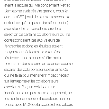
avant la lecture du livre concernant Netflix). 
L’entreprise avait très vite grandit, nous (et 
comme CEO je suis le premier responsable 
de tout ce qu'il se passe dans l’entreprise) 
avons fait de mauvais choix lors de la 
sélection de certains collaborateurs qui ne 
correspondaient pas aux valeurs de 
l’entreprise et dont les résultats étaient 
moyens ou médiocres. La volonté de 
résilience, nous a poussé à être moins 
percutants dans la prise de décision pour se 
séparer des collaborateurs défaillants. Ce 
qui ne faisait qu’intensifier l’impact négatif 
sur l’entreprise et les collaborateurs 
excellents. Pire, un collaborateur 
inadéquat, à un poste de management, ne 
fera rentrer que des collaborateurs non en 
phase avec l’ADN de la société et ses valeurs 