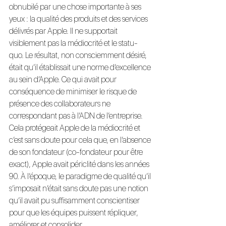
obnubilé par une chose importante à ses 
yeux : la qualité des produits et des services 
délivrés par Apple. Il ne supportait 
visiblement pas la médiocrité et le statu-
quo. Le résultat, non consciemment désiré, 
était qu’il établissait une norme d’excellence 
au sein d’Apple. Ce qui avait pour 
conséquence de minimiser le risque de 
présence des collaborateurs ne 
correspondant pas à l’ADN de l’entreprise. 
Cela protégeait Apple de la médiocrité et 
c’est sans doute pour cela que, en l’absence 
de son fondateur (co-fondateur pour être 
exact), Apple avait périclité dans les années 
90. À l’époque, le paradigme de qualité qu’il 
s’imposait n’était sans doute pas une notion 
qu’il avait pu suffisamment conscientiser 
pour que les équipes puissent répliquer, 
améliorer et consolider.