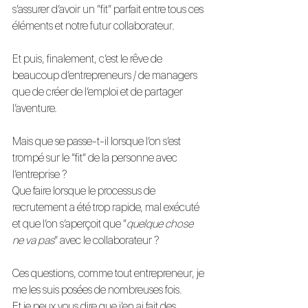
s’assurer d’avoir un “fit” parfait entre tous ces 
éléments et notre futur collaborateur.
Et puis, finalement, c’est le rêve de 
beaucoup d’entrepreneurs / de managers 
que de créer de l’emploi et de partager 
l’aventure.
Mais que se passe-t-il lorsque l’on s’est 
trompé sur le “fit” de la personne avec 
l’entreprise ?
Que faire lorsque le processus de 
recrutement a été trop rapide, mal exécuté 
et que l’on s’aperçoit que “
quelque chose 
ne va pas
” avec le collaborateur ?
Ces questions, comme tout entrepreneur, je 
me les suis posées de nombreuses fois.
Et je peux vous dire que j’en ai fait des 