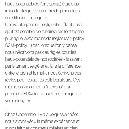
haut-potentiels de l’entreprise) était plus 
importante que le nombre de personnes 
constituant une équipe.
Un avantage non-négligeable étant aussi 
qu’il est possible de rendre alors l’entreprise 
plus agile, avec moins de règles (car-policy, 
GSM-policy,…) car, lorsque l’on y pense, 
nous n’écrivons pas ces règles pour les 
haut-potentiels de nos sociétés -ils savent 
parfaitement se gérer et faire la différence 
entre le bien et le mal-, nous écrivons ces 
règles pour les autres collaborateurs. Ces 
même collaborateurs “moyens” qui 
prennent 80% du focus et de l’énergie de 
vos managers.
Chez Underside, il y a quelques années, 
nous avons vécu la même expérience et 
avons fait des constats similaires (et bien 