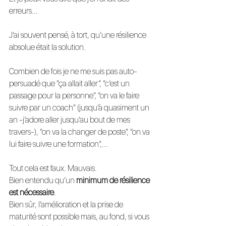
erreurs…
J’ai souvent pensé, à tort, qu’une résilience 
absolue était la solution.
Combien de fois je ne me suis pas auto-
persuadé que “ça allait aller”, “c’est un 
passage pour la personne”, “on va le faire 
suivre par un coach” (jusqu’à quasiment un 
an -j’adore aller jusqu’au bout de mes 
travers-), “on va la changer de poste”, “on va 
lui faire suivre une formation”,… 
Tout cela est faux. Mauvais.
Bien entendu qu’un 
minimum de résilience 
est nécessaire
. 
Bien sûr, l’amélioration et la prise de 
maturité sont possible mais, au fond, si vous 