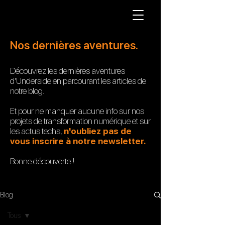
Nos dernières aventures.
Découvrez les dernières aventures
d'Underside en parcourant les articles de
notre blog.
Et pour ne manquer aucune info sur nos
projets de transformation numérique et sur
les actus techs,
n'oubliez pas de
vous inscrire à notre newsletter.
Bonne
découverte !
Blog
Tous